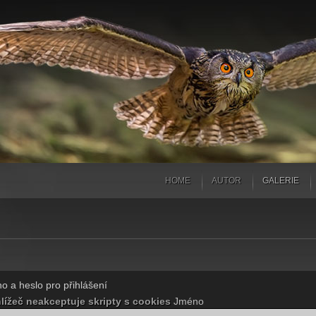
HOME
AUTOR
GALERIE
o a heslo pro přihlášení
lížeč neakceptuje skripty s cookies
Jméno