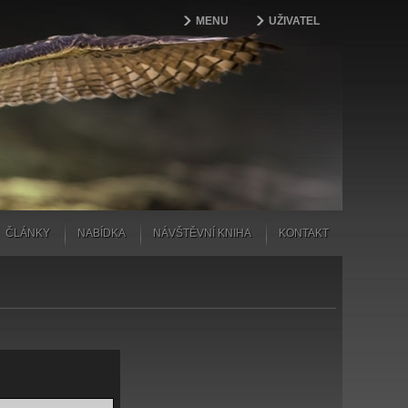
MENU
UŽIVATEL
ČLÁNKY
NABÍDKA
NÁVŠTĚVNÍ KNIHA
KONTAKT