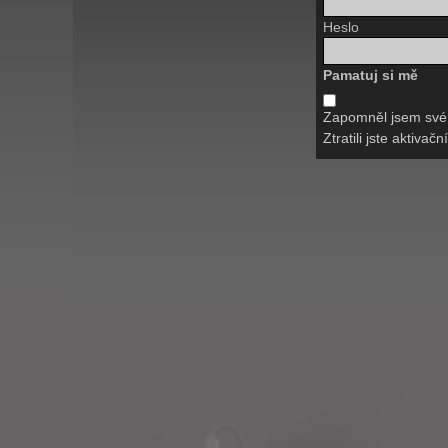
Heslo
Pamatuj si mě
Zapomněl jsem své
Ztratili jste aktivač