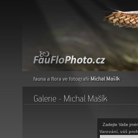
fauna a flora ve fotografii
Michal Mašík
Galerie - Michal Mašík
Zadejte Vaše jmén
Varování, váš proh